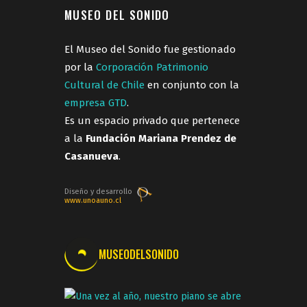
MUSEO DEL SONIDO
El Museo del Sonido fue gestionado
por la
Corporación Patrimonio
Cultural de Chile
en conjunto con la
empresa GTD
.
Es un espacio privado que pertenece
a la
Fundación Mariana Prendez de
Casanueva
.
Diseño y desarrollo
www.unoauno.cl
MUSEODELSONIDO