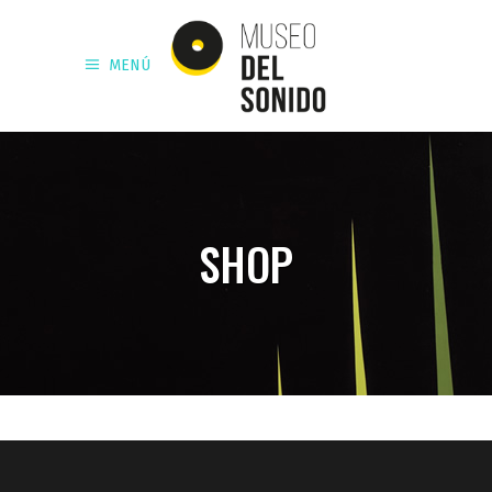
MENÚ
SHOP