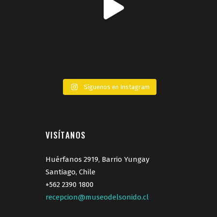
Síguenos en Instagram
VISÍTANOS
Huérfanos 2919, Barrio Yungay
Santiago, Chile
+562 2390 1800
recepcion@museodelsonido.cl