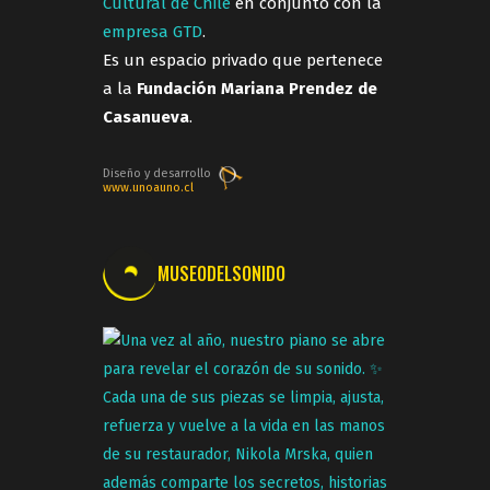
Cultural de Chile
en conjunto con la
empresa GTD
.
Es un espacio privado que pertenece
a la
Fundación Mariana Prendez de
Casanueva
.
Diseño y desarrollo
www.unoauno.cl
MUSEODELSONIDO