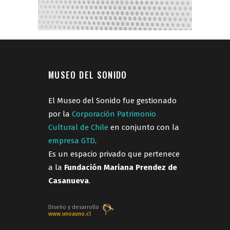
MUSEO DEL SONIDO
El Museo del Sonido fue gestionado
por la
Corporación Patrimonio
Cultural de Chile
en conjunto con la
empresa GTD
.
Es un espacio privado que pertenece
a la
Fundación Mariana Prendez de
Casanueva
.
Diseño y desarrollo
www.unoauno.cl