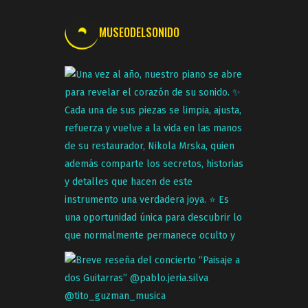
MUSEODELSONIDO