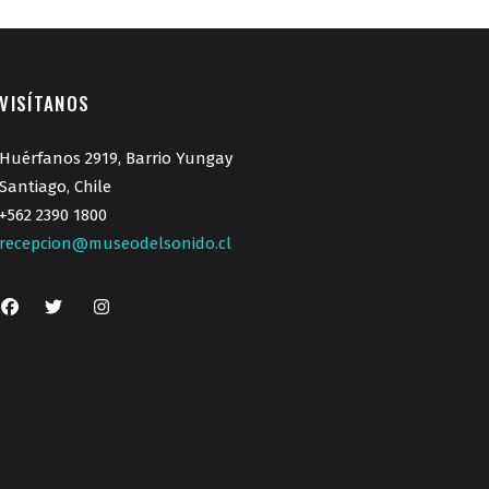
VISÍTANOS
Huérfanos 2919, Barrio Yungay
Santiago, Chile
+562 2390 1800
recepcion@museodelsonido.cl