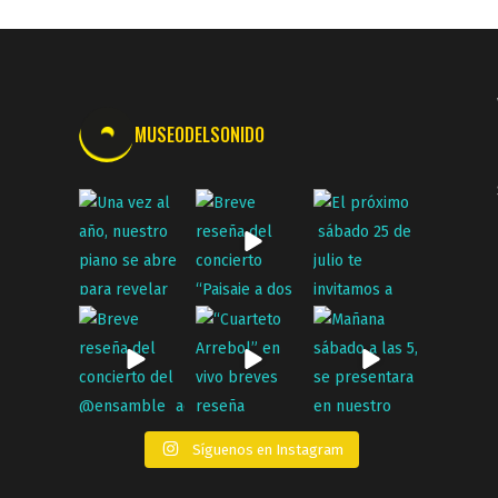
MUSEODELSONIDO
Síguenos en Instagram