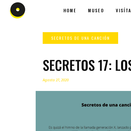
HOME
MUSEO
VISÍT
SECRETOS 17: LO
Agosto 27, 2020