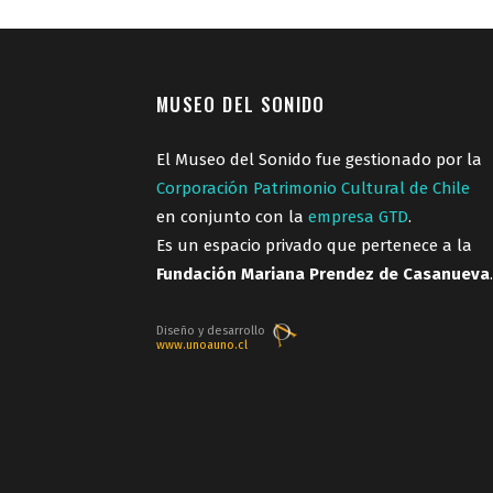
MUSEO DEL SONIDO
El Museo del Sonido fue gestionado por la
Corporación Patrimonio Cultural de Chile
en conjunto con la
empresa GTD
.
Es un espacio privado que pertenece a la
Fundación Mariana Prendez de Casanueva
.
Diseño y desarrollo
www.unoauno.cl