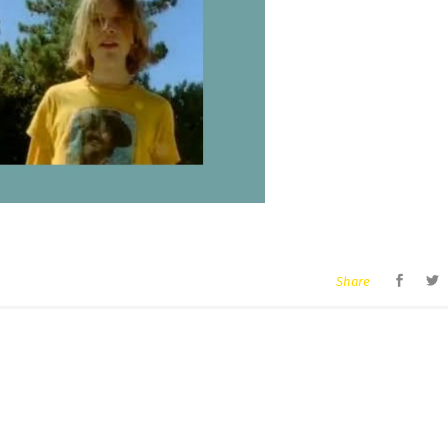
Share