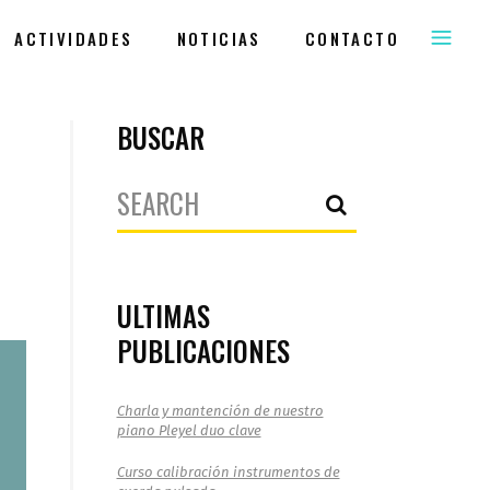
ACTIVIDADES
NOTICIAS
CONTACTO
BUSCAR
Search
for:
ULTIMAS
PUBLICACIONES
Charla y mantención de nuestro
piano Pleyel duo clave
Curso calibración instrumentos de