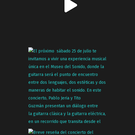
CONCIERTO DE CLAVICORDIO
POR MATILDE MÉNDEZ
El Museo del Sonido invita a un
especial concierto de clavicordio a
cargo de Matilde Méndez, como