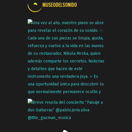
CONCIERTO PROYECTO
VITOKO
Amigos queremos invitarlos
alConcierto de Proyecto Vitoko El
próximo sábado 4 de octubre se
realizará el concierto de Proyecto
Vitoko, la nueva propuesta musical
del tecladista Víctor Navarro (Apus
Septiembre 17, 2025