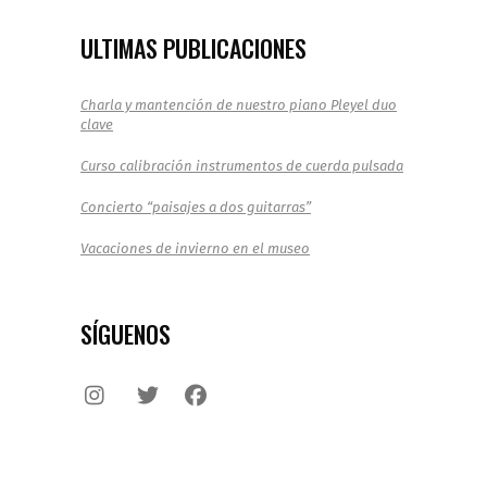
CONCIERTO GYPSY TRIO
Gypsy Trío en el Museo del Sonido –
Concierto Especial en Barrio Yungay
Este 15 de noviembre a las 17:00 hrs,
Gypsy Trío llega al histórico Museo
del
Noviembre 13, 2025