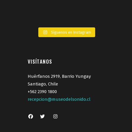
Síguenos en Instagram
VISÍTANOS
Huérfanos 2919, Barrio Yungay
Santiago, Chile
+562 2390 1800
recepcion@museodelsonido.cl