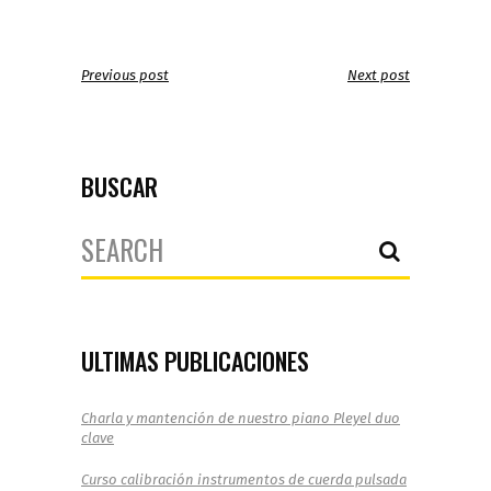
Previous post
Next post
BUSCAR
Search
for:
ULTIMAS PUBLICACIONES
Charla y mantención de nuestro piano Pleyel duo
clave
Curso calibración instrumentos de cuerda pulsada