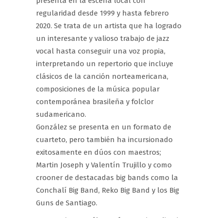
presenta en la escena local con
regularidad desde 1999 y hasta febrero
2020. Se trata de un artista que ha logrado
un interesante y valioso trabajo de jazz
vocal hasta conseguir una voz propia,
interpretando un repertorio que incluye
clásicos de la canción norteamericana,
composiciones de la música popular
contemporánea brasileña y folclor
sudamericano.
González se presenta en un formato de
cuarteto, pero también ha incursionado
exitosamente en dúos con maestros;
Martin Joseph y Valentín Trujillo y como
crooner de destacadas big bands como la
Conchalí Big Band, Reko Big Band y los Big
Guns de Santiago.