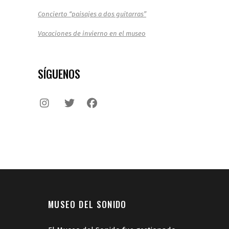
Concierto “paisajes a dos guitarras”
Vacaciones de invierno en el museo
SÍGUENOS
MUSEO DEL SONIDO