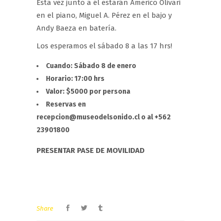
Esta vez junto a él estarán Americo Olivari
en el piano, Miguel A. Pérez en el bajo y
Andy Baeza en batería.
Los esperamos el sábado 8 a las 17 hrs!
Cuando: Sábado 8 de enero
Horario: 17:00 hrs
Valor: $5000 por persona
Reservas en
recepcion@museodelsonido.cl o al +562
23901800
PRESENTAR PASE DE MOVILIDAD
Share