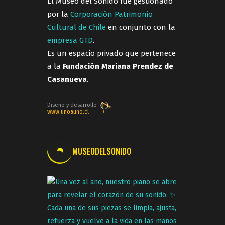
El Museo del Sonido fue gestionado
por la
Corporación Patrimonio
Cultural de Chile
en conjunto con la
empresa GTD
.
Es un espacio privado que pertenece
a la
Fundación Mariana Prendez de
Casanueva
.
Diseño y desarrollo
www.unoauno.cl
MUSEODELSONIDO