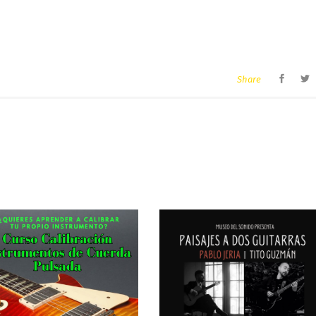
Share