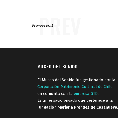
PREV
Previous post
MUSEO DEL SONIDO
El Museo del Sonido fue gestionado por la
Corporación Patrimonio Cultural de Chile
en conjunto con la
empresa GTD
.
Es un espacio privado que pertenece a la
Fundación Mariana Prendez de Casanueva
.