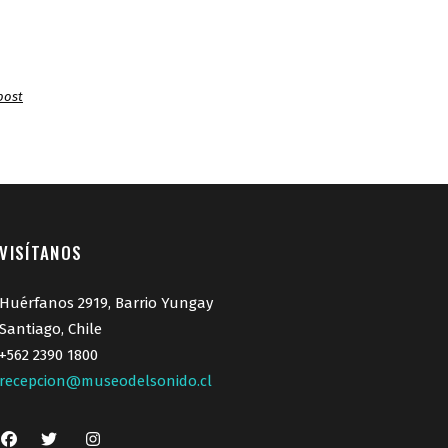
post
VISÍTANOS
Huérfanos 2919, Barrio Yungay
Santiago, Chile
+562 2390 1800
recepcion@museodelsonido.cl