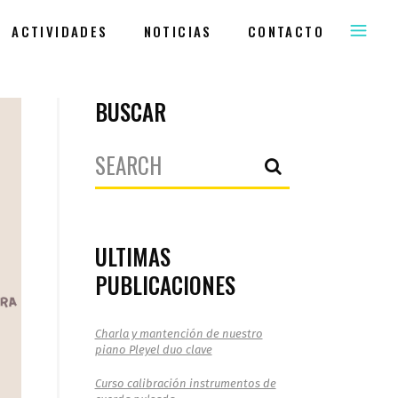
ACTIVIDADES
NOTICIAS
CONTACTO
BUSCAR
Search
for:
ULTIMAS
PUBLICACIONES
Charla y mantención de nuestro
piano Pleyel duo clave
Curso calibración instrumentos de