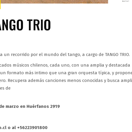
ANGO TRIO
 a un recorrido por el mundo del tango, a cargo de TANGO TRIO.
tacados músicos chilenos, cada uno, con una amplia y destacada
en un formato más intimo que una gran orquesta típica, y propon
nero. Recupera además canciones menos conocidas y busca ampl
les de
 de marzo en Huérfanos 2919
.cl o al +56223901800