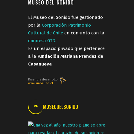
MUSEO DEL SONIDO
El Museo del Sonido fue gestionado
por la
Corporación Patrimonio
Cultural de Chile
en conjunto con la
empresa GTD
.
Es un espacio privado que pertenece
a la
Fundación Mariana Prendez de
Casanueva
.
Diseño y desarrollo
www.unoauno.cl
MUSEODELSONIDO