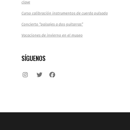
clave
Curso calibración instrumentos de cuerda pulsada
Concierto “paisajes a dos guitarras”
Vacaciones de invierno en el museo
SÍGUENOS