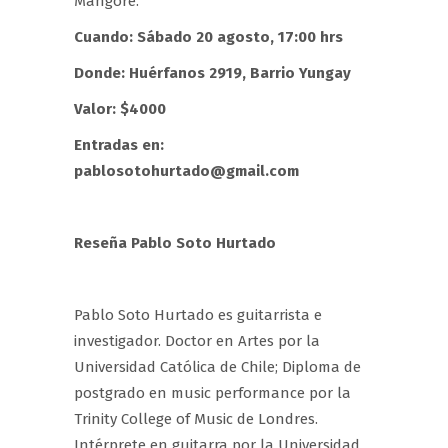
Mangoré.
Cuando: Sábado 20 agosto, 17:00 hrs
Donde: Huérfanos 2919, Barrio Yungay
Valor: $4000
Entradas en:
pablosotohurtado@gmail.com
Reseña Pablo Soto Hurtado
Pablo Soto Hurtado es guitarrista e
investigador. Doctor en Artes por la
Universidad Católica de Chile; Diploma de
postgrado en music performance por la
Trinity College of Music de Londres.
Intérprete en guitarra por la Universidad