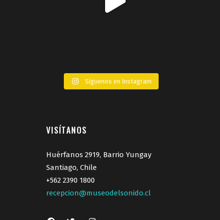
Síguenos en Instagram
VISÍTANOS
Huérfanos 2919, Barrio Yungay
Santiago, Chile
+562 2390 1800
recepcion@museodelsonido.cl