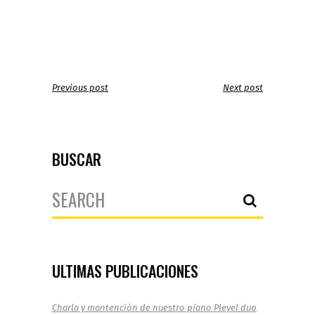
Previous post
Next post
BUSCAR
Search
for:
ULTIMAS PUBLICACIONES
Charla y mantención de nuestro piano Pleyel duo