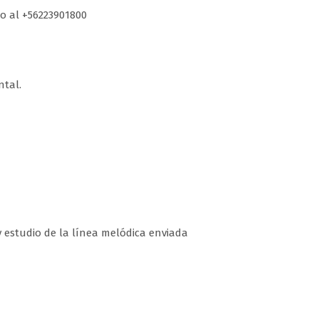
o al +56223901800
ntal.
 y estudio de la línea melódica enviada