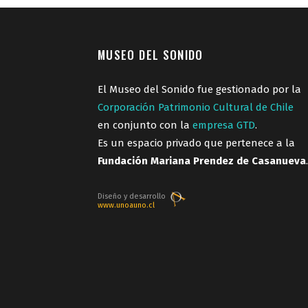
MUSEO DEL SONIDO
El Museo del Sonido fue gestionado por la
Corporación Patrimonio Cultural de Chile
en conjunto con la
empresa GTD
.
Es un espacio privado que pertenece a la
Fundación Mariana Prendez de Casanueva
.
Diseño y desarrollo
www.unoauno.cl