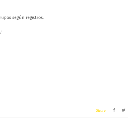
grupos según registros.
a”
Share