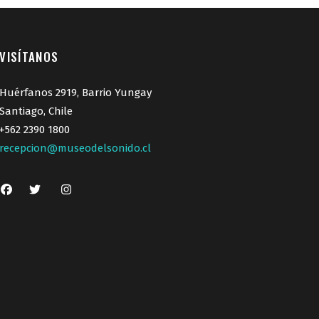
VISÍTANOS
Huérfanos 2919, Barrio Yungay
Santiago, Chile
+562 2390 1800
recepcion@museodelsonido.cl