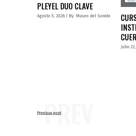
PLEYEL DUO CLAVE
CURS
Agosto 5, 2026
By
Museo del Sonido
INST
CUE
Julio 22
PREV
Previous post