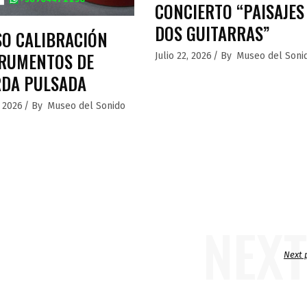
CONCIERTO “PAISAJES
DOS GUITARRAS”
O CALIBRACIÓN
RUMENTOS DE
Julio 22, 2026
By
Museo del Soni
RDA PULSADA
, 2026
By
Museo del Sonido
NEXT
Next 