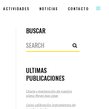
ACTIVIDADES
NOTICIAS
CONTACTO
BUSCAR
Search
for:
ULTIMAS
PUBLICACIONES
Charla y mantención de nuestro
piano Pleyel duo clave
Curso calibración instrumentos de