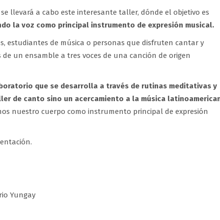
se llevará a cabo este interesante taller, dónde el objetivo es
do la voz como principal instrumento de expresión musical.
tes, estudiantes de música o personas que disfruten cantar y
s de un ensamble a tres voces de una canción de origen
aboratorio que se desarrolla a través de rutinas meditativas y
ller de canto sino un acercamiento a la música latinoamerica
emos nuestro cuerpo como instrumento principal de expresión
entación.
rio Yungay