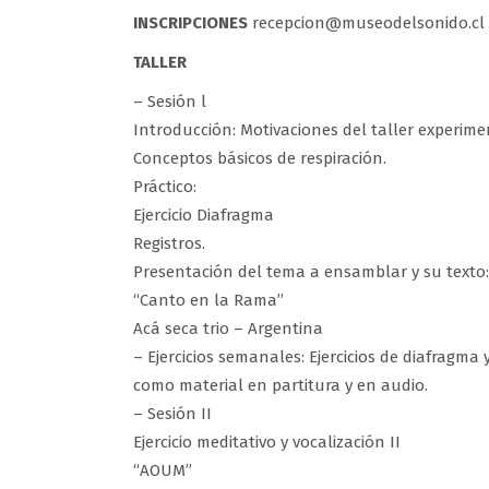
INSCRIPCIONES
recepcion@museodelsonido.cl 
TALLER
– Sesión l
Introducción: Motivaciones del taller experime
Conceptos básicos de respiración.
Práctico:
Ejercicio Diafragma
Registros.
Presentación del tema a ensamblar y su texto:
“Canto en la Rama”
Acá seca trio – Argentina
– Ejercicios semanales: Ejercicios de diafragma
como material en partitura y en audio.
– Sesión II
Ejercicio meditativo y vocalización II
“AOUM”