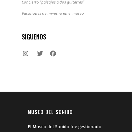
Concierto “paisajes a dos guitarras”
Vacaciones de invierno en el museo
SÍGUENOS
MUSEO DEL SONIDO
El Museo del Sonido fue gestionado