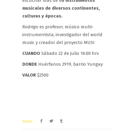
escuchar más de 6
0 instrumentos
musicales de diversos continentes,
culturas y épocas.
Rodrigo es profesor, músico multi-
instrumentista, investigador del world
music y creador del proyecto MUSI
CUANDO
Sábado 22 de julio 16:00 hrs
DONDE
Huérfanos 2919, barrio Yungay
VALOR
$2500
Share