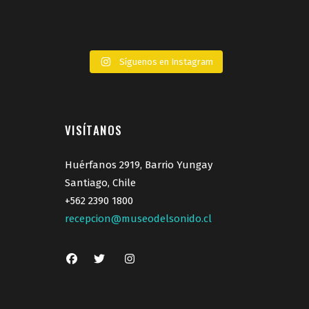
Síguenos en Instagram
VISÍTANOS
Huérfanos 2919, Barrio Yungay
Santiago, Chile
+562 2390 1800
recepcion@museodelsonido.cl