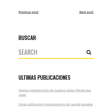
Previous post
Next post
BUSCAR
Search
for:
ULTIMAS PUBLICACIONES
Charla y mantención de nuestro piano Pleyel duo
clave
Curso calibración instrumentos de cuerda pulsada