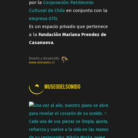
por la
Corporación Patrimonio
Cultural de Chile
en conjunto con la
empresa GTD
.
Es un espacio privado que pertenece
a la
Fundación Mariana Prendez de
Casanueva
.
Diseño y desarrollo
www.unoauno.cl
MUSEODELSONIDO