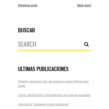
Previous post
Next post
BUSCAR
Search
for:
ULTIMAS PUBLICACIONES
Charla y mantención de nuestro piano Pleyel duo
clave
Curso calibración instrumentos de cuerda pulsada
Concierto “paisajes a dos guitarras”