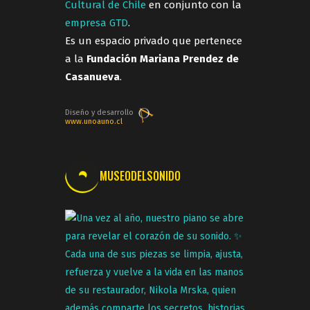
Cultural de Chile
en conjunto con la
empresa GTD
.
Es un espacio privado que pertenece
a la
Fundación Mariana Prendez de
Casanueva
.
Diseño y desarrollo
www.unoauno.cl
MUSEODELSONIDO