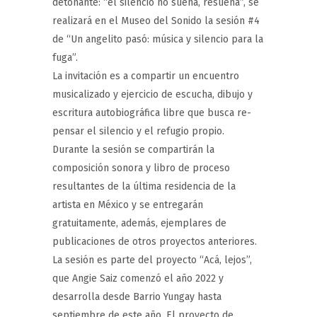
detonante: “el silencio no suena, resuena”, se
realizará en el Museo del Sonido la sesión #4
de “Un angelito pasó: música y silencio para la
fuga”.
La invitación es a compartir un encuentro
musicalizado y ejercicio de escucha, dibujo y
escritura autobiográfica libre que busca re-
pensar el silencio y el refugio propio.
Durante la sesión se compartirán la
composición sonora y libro de proceso
resultantes de la última residencia de la
artista en México y se entregarán
gratuitamente, además, ejemplares de
publicaciones de otros proyectos anteriores.
La sesión es parte del proyecto “Acá, lejos”,
que Angie Saiz comenzó el año 2022 y
desarrolla desde Barrio Yungay hasta
septiembre de este año. El proyecto de