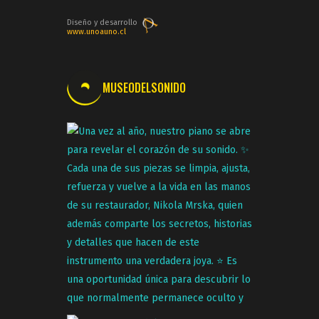
Diseño y desarrollo
www.unoauno.cl
MUSEODELSONIDO