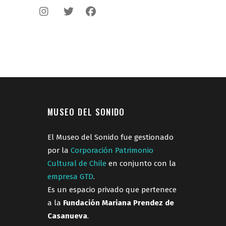
MUSEO DEL SONIDO
El Museo del Sonido fue gestionado
por la
Corporación Patrimonio
Cultural de Chile
en conjunto con la
empresa GTD
.
Es un espacio privado que pertenece
a la
Fundación Mariana Prendez de
Casanueva
.