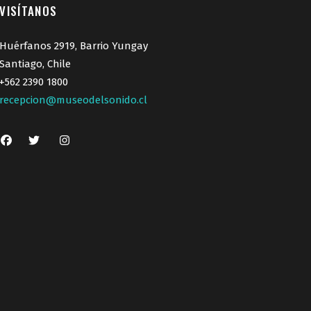
VISÍTANOS
Huérfanos 2919, Barrio Yungay
Santiago, Chile
+562 2390 1800
recepcion@museodelsonido.cl