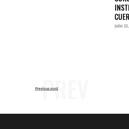
INST
CUE
Julio 22
PREV
Previous post