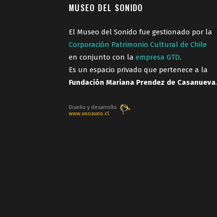
MUSEO DEL SONIDO
El Museo del Sonido fue gestionado por la
Corporación Patrimonio Cultural de Chile
en conjunto con la
empresa GTD
.
Es un espacio privado que pertenece a la
Fundación Mariana Prendez de Casanueva
.
Diseño y desarrollo
www.unoauno.cl