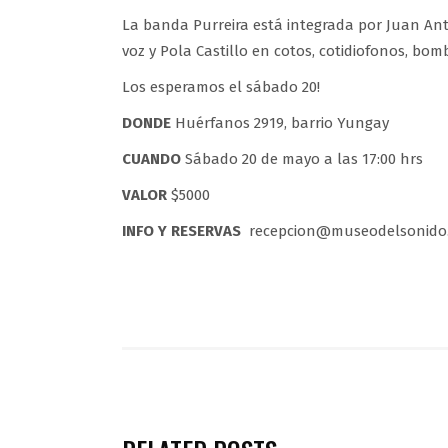
La banda Purreira está integrada por Juan Anto
voz y Pola Castillo en cotos, cotidiofonos, bom
Los esperamos el sábado 20!
DONDE
Huérfanos 2919, barrio Yungay
CUANDO
Sábado 20 de mayo a las 17:00 hrs
VALOR
$5000
INFO Y RESERVAS
recepcion@museodelsonido.c