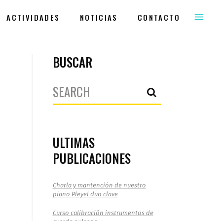
ACTIVIDADES
NOTICIAS
CONTACTO
BUSCAR
Search
for:
ULTIMAS
PUBLICACIONES
Charla y mantención de nuestro
piano Pleyel duo clave
Curso calibración instrumentos de