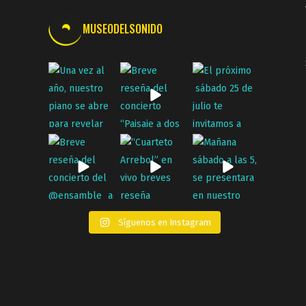
MUSEODELSONIDO
Síguenos en Instagram