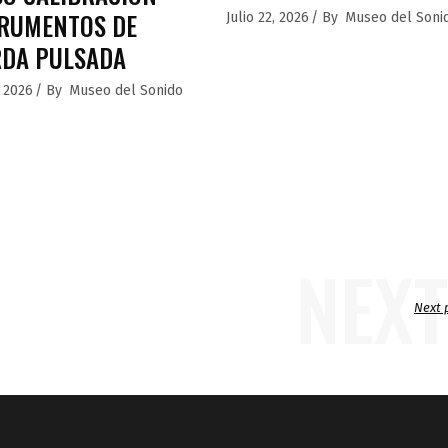
RUMENTOS DE
Julio 22, 2026
By
Museo del Soni
RDA PULSADA
, 2026
By
Museo del Sonido
NEXT
Next 