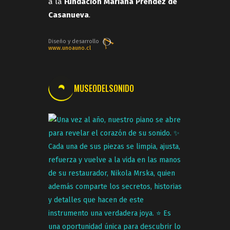
a la
Fundación Mariana Prendez de
Casanueva
.
Diseño y desarrollo
www.unoauno.cl
MUSEODELSONIDO