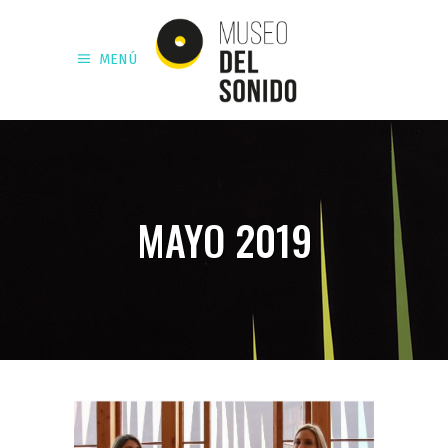
MENÚ
MAYO 2019