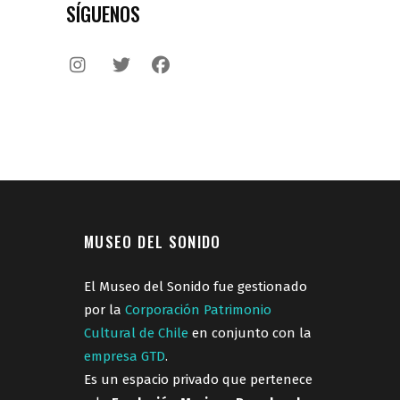
SÍGUENOS
MUSEO DEL SONIDO
El Museo del Sonido fue gestionado
por la
Corporación Patrimonio
Cultural de Chile
en conjunto con la
empresa GTD
.
Es un espacio privado que pertenece